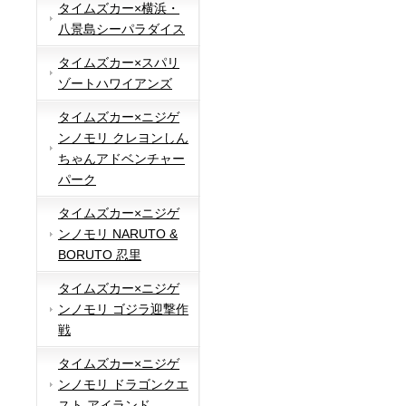
タイムズカー×横浜・
八景島シーパラダイス
タイムズカー×スパリ
ゾートハワイアンズ
タイムズカー×ニジゲ
ンノモリ クレヨンしん
ちゃんアドベンチャー
パーク
タイムズカー×ニジゲ
ンノモリ NARUTO &
BORUTO 忍里
タイムズカー×ニジゲ
ンノモリ ゴジラ迎撃作
戦
タイムズカー×ニジゲ
ンノモリ ドラゴンクエ
スト アイランド