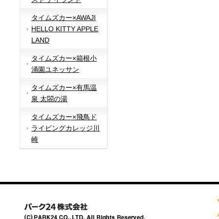
タイムズカー×AWAJI
HELLO KITTY APPLE
LAND
タイムズカー×箱根小
涌園ユネッサン
タイムズカー×有馬温
泉 太閤の湯
タイムズカー×飛鳥ド
ライビングカレッジ川
崎