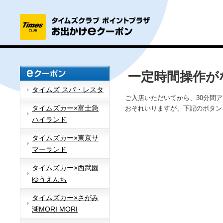
一定時間操作が
タイムズ スパ・レスタ
ご入店いただいてから、30分間
タイムズカー×富士急
おそれいりますが、下記のボタン
ハイランド
タイムズカー×東京サ
マーランド
タイムズカー×西武園
ゆうえんち
タイムズカー×さがみ
湖MORI MORI