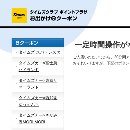
一定時間操作が
タイムズ スパ・レスタ
ご入店いただいてから、30分間
タイムズカー×富士急
おそれいりますが、下記のボタン
ハイランド
タイムズカー×東京サ
マーランド
タイムズカー×西武園
ゆうえんち
タイムズカー×さがみ
湖MORI MORI