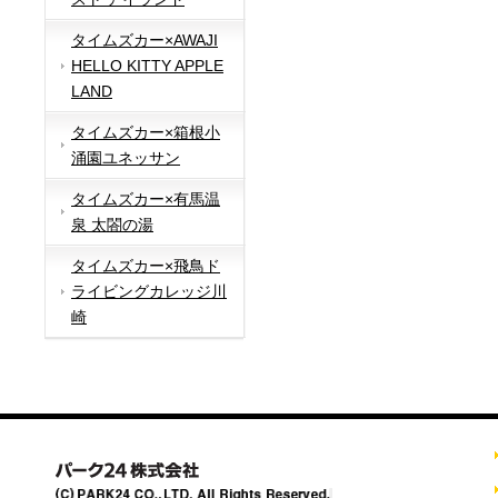
タイムズカー×AWAJI
HELLO KITTY APPLE
LAND
タイムズカー×箱根小
涌園ユネッサン
タイムズカー×有馬温
泉 太閤の湯
タイムズカー×飛鳥ド
ライビングカレッジ川
崎