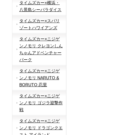
タイムズカー×横浜・
八景島シーパラダイス
タイムズカー×スパリ
ゾートハワイアンズ
タイムズカー×ニジゲ
ンノモリ クレヨンしん
ちゃんアドベンチャー
パーク
タイムズカー×ニジゲ
ンノモリ NARUTO &
BORUTO 忍里
タイムズカー×ニジゲ
ンノモリ ゴジラ迎撃作
戦
タイムズカー×ニジゲ
ンノモリ ドラゴンクエ
スト アイランド