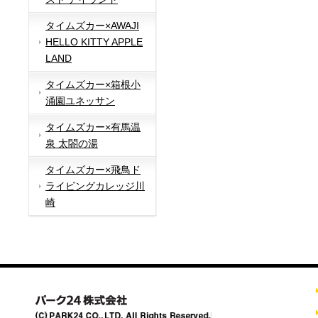
タイムズカー×AWAJI
HELLO KITTY APPLE
LAND
タイムズカー×箱根小
涌園ユネッサン
タイムズカー×有馬温
泉 太閤の湯
タイムズカー×飛鳥ド
ライビングカレッジ川
崎