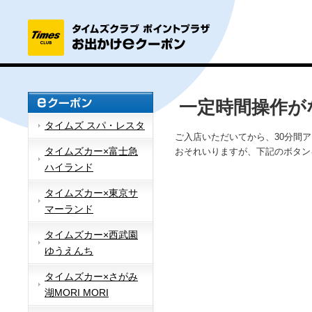
一定時間操作が
タイムズ スパ・レスタ
ご入店いただいてから、30分間
タイムズカー×富士急
おそれいりますが、下記のボタン
ハイランド
タイムズカー×東京サ
マーランド
タイムズカー×西武園
ゆうえんち
タイムズカー×さがみ
湖MORI MORI