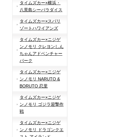
タイムズカー×横浜・
八景島シーパラダイス
タイムズカー×スパリ
ゾートハワイアンズ
タイムズカー×ニジゲ
ンノモリ クレヨンしん
ちゃんアドベンチャー
パーク
タイムズカー×ニジゲ
ンノモリ NARUTO &
BORUTO 忍里
タイムズカー×ニジゲ
ンノモリ ゴジラ迎撃作
戦
タイムズカー×ニジゲ
ンノモリ ドラゴンクエ
スト アイランド