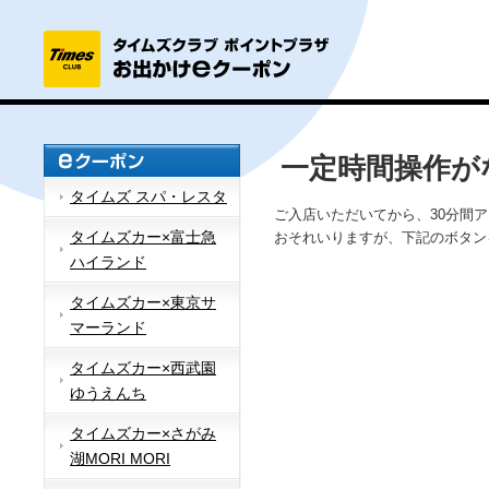
一定時間操作が
タイムズ スパ・レスタ
ご入店いただいてから、30分間
タイムズカー×富士急
おそれいりますが、下記のボタン
ハイランド
タイムズカー×東京サ
マーランド
タイムズカー×西武園
ゆうえんち
タイムズカー×さがみ
湖MORI MORI