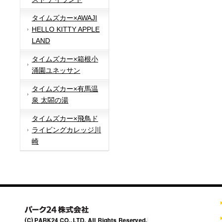
タイムズカー×AWAJI
HELLO KITTY APPLE
LAND
タイムズカー×箱根小
涌園ユネッサン
タイムズカー×有馬温
泉 太閤の湯
タイムズカー×飛鳥ド
ライビングカレッジ川
崎