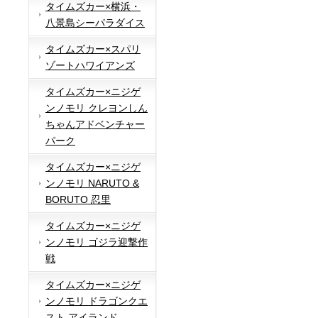
タイムズカー×横浜・
八景島シーパラダイス
タイムズカー×スパリ
ゾートハワイアンズ
タイムズカー×ニジゲ
ンノモリ クレヨンしん
ちゃんアドベンチャー
パーク
タイムズカー×ニジゲ
ンノモリ NARUTO &
BORUTO 忍里
タイムズカー×ニジゲ
ンノモリ ゴジラ迎撃作
戦
タイムズカー×ニジゲ
ンノモリ ドラゴンクエ
スト アイランド