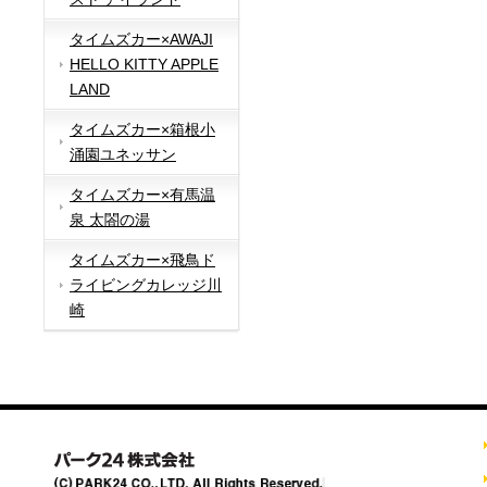
タイムズカー×AWAJI
HELLO KITTY APPLE
LAND
タイムズカー×箱根小
涌園ユネッサン
タイムズカー×有馬温
泉 太閤の湯
タイムズカー×飛鳥ド
ライビングカレッジ川
崎