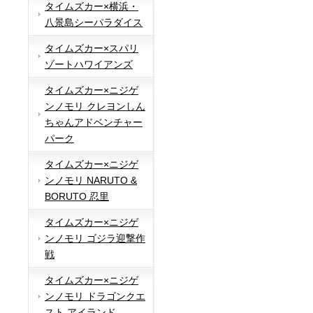
タイムズカー×横浜・
八景島シーパラダイス
タイムズカー×スパリ
ゾートハワイアンズ
タイムズカー×ニジゲ
ンノモリ クレヨンしん
ちゃんアドベンチャー
パーク
タイムズカー×ニジゲ
ンノモリ NARUTO &
BORUTO 忍里
タイムズカー×ニジゲ
ンノモリ ゴジラ迎撃作
戦
タイムズカー×ニジゲ
ンノモリ ドラゴンクエ
スト アイランド