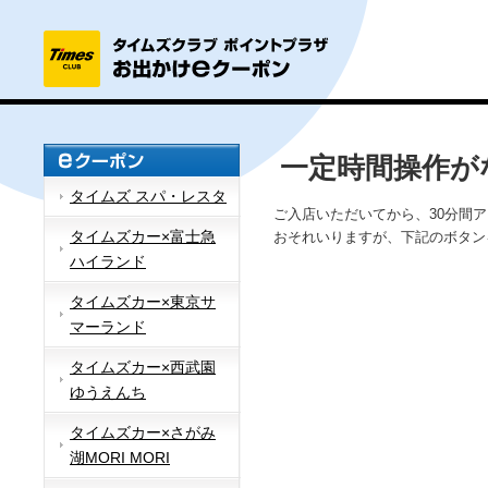
一定時間操作が
タイムズ スパ・レスタ
ご入店いただいてから、30分間
タイムズカー×富士急
おそれいりますが、下記のボタン
ハイランド
タイムズカー×東京サ
マーランド
タイムズカー×西武園
ゆうえんち
タイムズカー×さがみ
湖MORI MORI