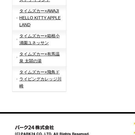
タイムズカー×AWAJI
HELLO KITTY APPLE
LAND
タイムズカー×箱根小
涌園ユネッサン
タイムズカー×有馬温
泉 太閤の湯
タイムズカー×飛鳥ド
ライビングカレッジ川
崎