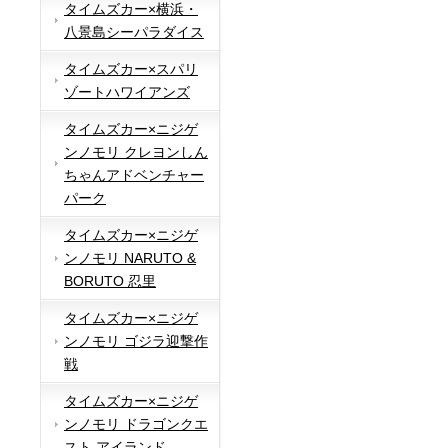
タイムズカー×横浜・
八景島シーパラダイス
タイムズカー×スパリ
ゾートハワイアンズ
タイムズカー×ニジゲ
ンノモリ クレヨンしん
ちゃんアドベンチャー
パーク
タイムズカー×ニジゲ
ンノモリ NARUTO &
BORUTO 忍里
タイムズカー×ニジゲ
ンノモリ ゴジラ迎撃作
戦
タイムズカー×ニジゲ
ンノモリ ドラゴンクエ
スト アイランド