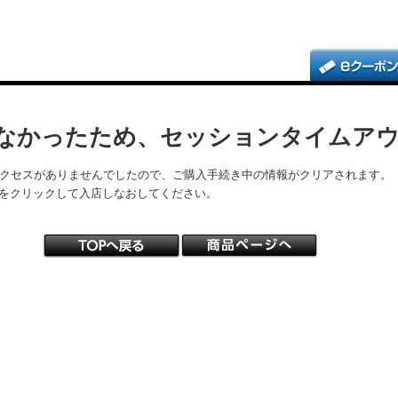
なかったため、セッションタイムア
アクセスがありませんでしたので、ご購入手続き中の情報がクリアされます。
をクリックして入店しなおしてください。