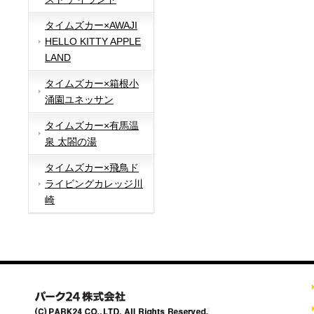
タイムズカー×AWAJI
HELLO KITTY APPLE
LAND
タイムズカー×箱根小
涌園ユネッサン
タイムズカー×有馬温
泉 太閤の湯
タイムズカー×飛鳥ド
ライビングカレッジ川
崎