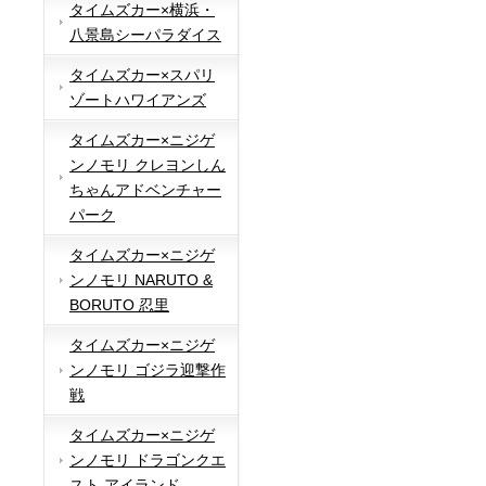
タイムズカー×横浜・
八景島シーパラダイス
タイムズカー×スパリ
ゾートハワイアンズ
タイムズカー×ニジゲ
ンノモリ クレヨンしん
ちゃんアドベンチャー
パーク
タイムズカー×ニジゲ
ンノモリ NARUTO &
BORUTO 忍里
タイムズカー×ニジゲ
ンノモリ ゴジラ迎撃作
戦
タイムズカー×ニジゲ
ンノモリ ドラゴンクエ
スト アイランド