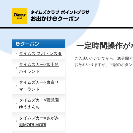
一定時間操作が
タイムズ スパ・レスタ
ご入店いただいてから、30分間
タイムズカー×富士急
おそれいりますが、下記のボタン
ハイランド
タイムズカー×東京サ
マーランド
タイムズカー×西武園
ゆうえんち
タイムズカー×さがみ
湖MORI MORI