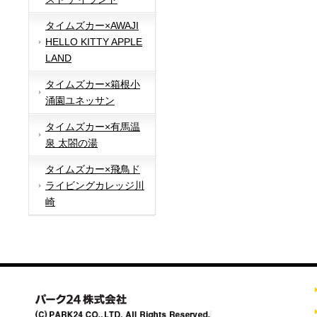
タイムズカー×AWAJI
HELLO KITTY APPLE
LAND
タイムズカー×箱根小
涌園ユネッサン
タイムズカー×有馬温
泉 太閤の湯
タイムズカー×飛鳥ド
ライビングカレッジ川
崎