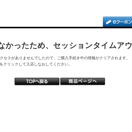
なかったため、セッションタイムア
アクセスがありませんでしたので、ご購入手続き中の情報がクリアされます。
をクリックして入店しなおしてください。