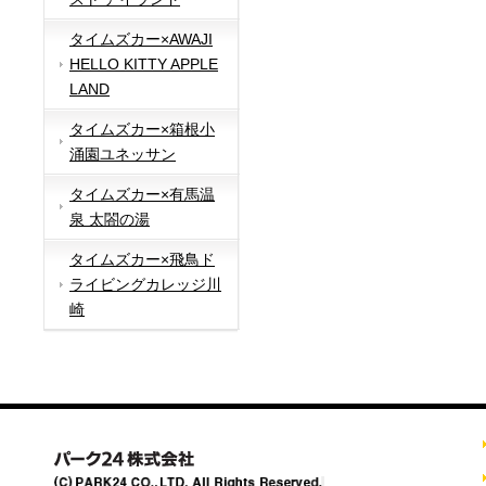
タイムズカー×AWAJI
HELLO KITTY APPLE
LAND
タイムズカー×箱根小
涌園ユネッサン
タイムズカー×有馬温
泉 太閤の湯
タイムズカー×飛鳥ド
ライビングカレッジ川
崎