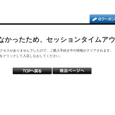
なかったため、セッションタイムア
アクセスがありませんでしたので、ご購入手続き中の情報がクリアされます。
をクリックして入店しなおしてください。