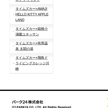
タイムズカー×AWAJI
HELLO KITTY APPLE
LAND
タイムズカー×箱根小
涌園ユネッサン
タイムズカー×有馬温
泉 太閤の湯
タイムズカー×飛鳥ド
ライビングカレッジ川
崎