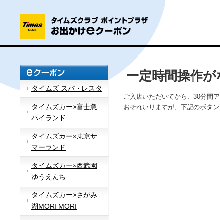
一定時間操作が
タイムズ スパ・レスタ
ご入店いただいてから、30分間
タイムズカー×富士急
おそれいりますが、下記のボタン
ハイランド
タイムズカー×東京サ
マーランド
タイムズカー×西武園
ゆうえんち
タイムズカー×さがみ
湖MORI MORI