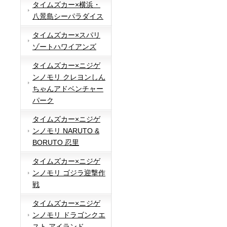
タイムズカー×横浜・
八景島シーパラダイス
タイムズカー×スパリ
ゾートハワイアンズ
タイムズカー×ニジゲ
ンノモリ クレヨンしん
ちゃんアドベンチャー
パーク
タイムズカー×ニジゲ
ンノモリ NARUTO &
BORUTO 忍里
タイムズカー×ニジゲ
ンノモリ ゴジラ迎撃作
戦
タイムズカー×ニジゲ
ンノモリ ドラゴンクエ
スト アイランド