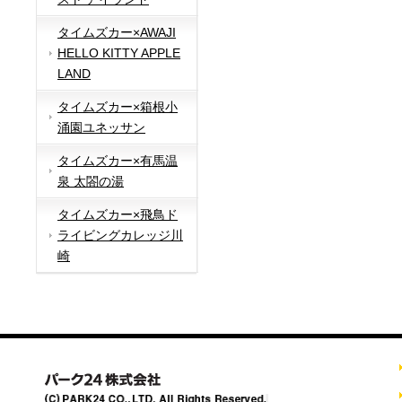
タイムズカー×AWAJI
HELLO KITTY APPLE
LAND
タイムズカー×箱根小
涌園ユネッサン
タイムズカー×有馬温
泉 太閤の湯
タイムズカー×飛鳥ド
ライビングカレッジ川
崎