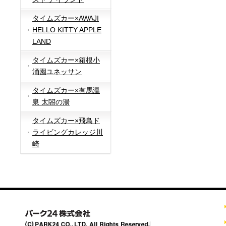
タイムズカー×AWAJI
HELLO KITTY APPLE
LAND
タイムズカー×箱根小
涌園ユネッサン
タイムズカー×有馬温
泉 太閤の湯
タイムズカー×飛鳥ド
ライビングカレッジ川
崎