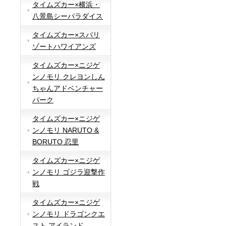
タイムズカー×横浜・
八景島シーパラダイス
タイムズカー×スパリ
ゾートハワイアンズ
タイムズカー×ニジゲ
ンノモリ クレヨンしん
ちゃんアドベンチャー
パーク
タイムズカー×ニジゲ
ンノモリ NARUTO &
BORUTO 忍里
タイムズカー×ニジゲ
ンノモリ ゴジラ迎撃作
戦
タイムズカー×ニジゲ
ンノモリ ドラゴンクエ
スト アイランド