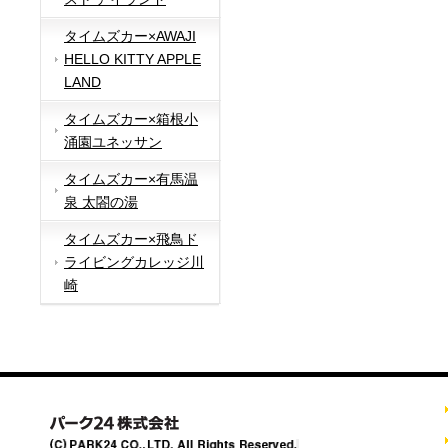
タイムズカー×AWAJI
HELLO KITTY APPLE
LAND
タイムズカー×箱根小
涌園ユネッサン
タイムズカー×有馬温
泉 太閤の湯
タイムズカー×飛鳥ド
ライビングカレッジ川
崎