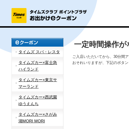
一定時間操作が
タイムズ スパ・レスタ
ご入店いただいてから、30分間
タイムズカー×富士急
おそれいりますが、下記のボタン
ハイランド
タイムズカー×東京サ
マーランド
タイムズカー×西武園
ゆうえんち
タイムズカー×さがみ
湖MORI MORI