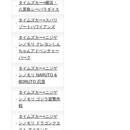
タイムズカー×横浜・
八景島シーパラダイス
タイムズカー×スパリ
ゾートハワイアンズ
タイムズカー×ニジゲ
ンノモリ クレヨンしん
ちゃんアドベンチャー
パーク
タイムズカー×ニジゲ
ンノモリ NARUTO &
BORUTO 忍里
タイムズカー×ニジゲ
ンノモリ ゴジラ迎撃作
戦
タイムズカー×ニジゲ
ンノモリ ドラゴンクエ
スト アイランド