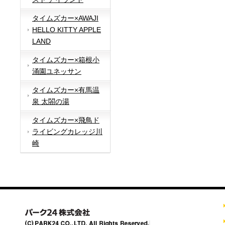
タイムズカー×AWAJI
HELLO KITTY APPLE
LAND
タイムズカー×箱根小
涌園ユネッサン
タイムズカー×有馬温
泉 太閤の湯
タイムズカー×飛鳥ド
ライビングカレッジ川
崎