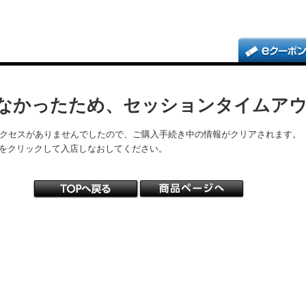
なかったため、セッションタイムア
アクセスがありませんでしたので、ご購入手続き中の情報がクリアされます。
をクリックして入店しなおしてください。