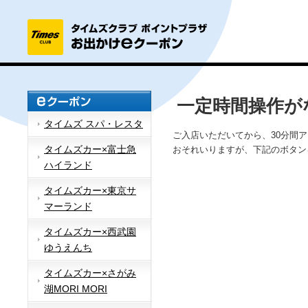
一定時間操作が
タイムズ スパ・レスタ
ご入店いただいてから、30分間
タイムズカー×富士急
おそれいりますが、下記のボタン
ハイランド
タイムズカー×東京サ
マーランド
タイムズカー×西武園
ゆうえんち
タイムズカー×さがみ
湖MORI MORI