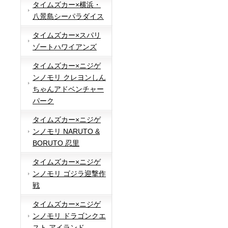
タイムズカー×横浜・
八景島シーパラダイス
タイムズカー×スパリ
ゾートハワイアンズ
タイムズカー×ニジゲ
ンノモリ クレヨンしん
ちゃんアドベンチャー
パーク
タイムズカー×ニジゲ
ンノモリ NARUTO &
BORUTO 忍里
タイムズカー×ニジゲ
ンノモリ ゴジラ迎撃作
戦
タイムズカー×ニジゲ
ンノモリ ドラゴンクエ
スト アイランド