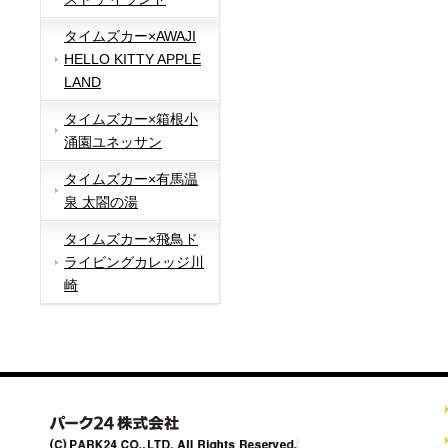
タイムズカー×AWAJI
HELLO KITTY APPLE
LAND
タイムズカー×箱根小
涌園ユネッサン
タイムズカー×有馬温
泉 太閤の湯
タイムズカー×飛鳥ド
ライビングカレッジ川
崎