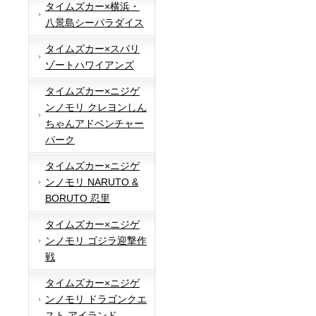
タイムズカー×横浜・
八景島シーパラダイス
タイムズカー×スパリ
ゾートハワイアンズ
タイムズカー×ニジゲ
ンノモリ クレヨンしん
ちゃんアドベンチャー
パーク
タイムズカー×ニジゲ
ンノモリ NARUTO &
BORUTO 忍里
タイムズカー×ニジゲ
ンノモリ ゴジラ迎撃作
戦
タイムズカー×ニジゲ
ンノモリ ドラゴンクエ
スト アイランド