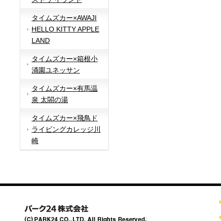
タイムズカー×AWAJI
HELLO KITTY APPLE
LAND
タイムズカー×箱根小
涌園ユネッサン
タイムズカー×有馬温
泉 太閤の湯
タイムズカー×飛鳥ド
ライビングカレッジ川
崎