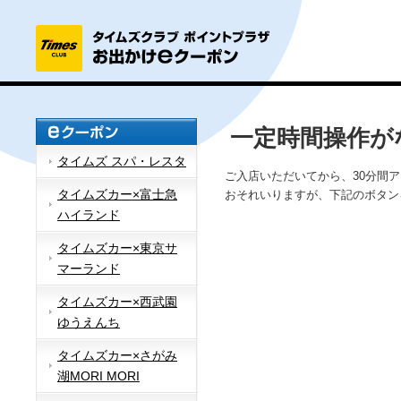
一定時間操作が
タイムズ スパ・レスタ
ご入店いただいてから、30分間
タイムズカー×富士急
おそれいりますが、下記のボタン
ハイランド
タイムズカー×東京サ
マーランド
タイムズカー×西武園
ゆうえんち
タイムズカー×さがみ
湖MORI MORI