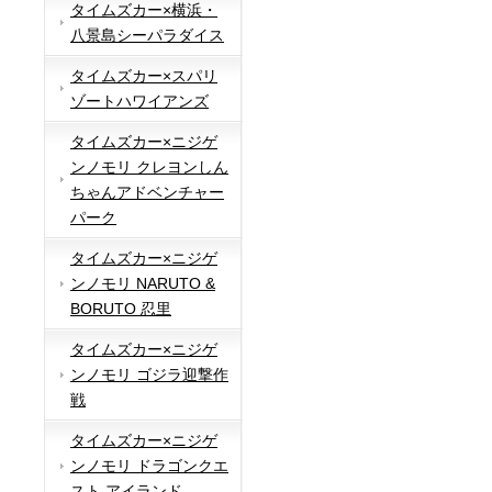
タイムズカー×横浜・
八景島シーパラダイス
タイムズカー×スパリ
ゾートハワイアンズ
タイムズカー×ニジゲ
ンノモリ クレヨンしん
ちゃんアドベンチャー
パーク
タイムズカー×ニジゲ
ンノモリ NARUTO &
BORUTO 忍里
タイムズカー×ニジゲ
ンノモリ ゴジラ迎撃作
戦
タイムズカー×ニジゲ
ンノモリ ドラゴンクエ
スト アイランド