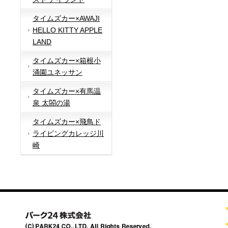
タイムズカー×AWAJI
HELLO KITTY APPLE
LAND
タイムズカー×箱根小
涌園ユネッサン
タイムズカー×有馬温
泉 太閤の湯
タイムズカー×飛鳥ド
ライビングカレッジ川
崎