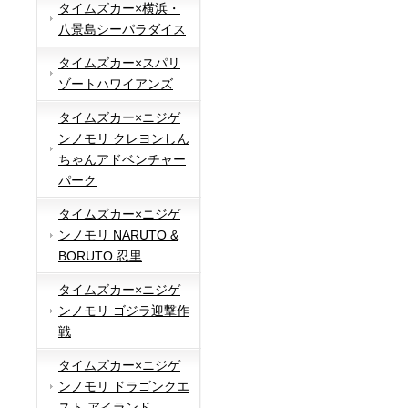
タイムズカー×横浜・
八景島シーパラダイス
タイムズカー×スパリ
ゾートハワイアンズ
タイムズカー×ニジゲ
ンノモリ クレヨンしん
ちゃんアドベンチャー
パーク
タイムズカー×ニジゲ
ンノモリ NARUTO &
BORUTO 忍里
タイムズカー×ニジゲ
ンノモリ ゴジラ迎撃作
戦
タイムズカー×ニジゲ
ンノモリ ドラゴンクエ
スト アイランド