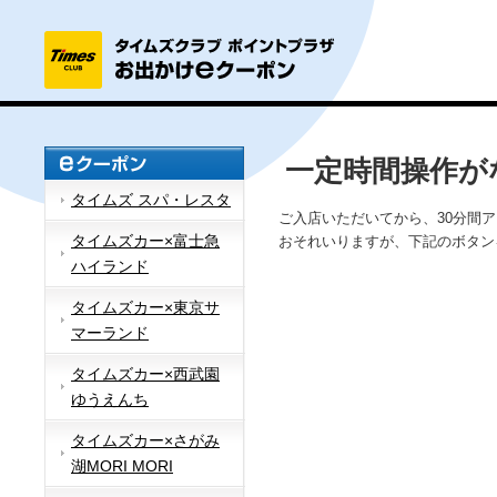
一定時間操作が
タイムズ スパ・レスタ
ご入店いただいてから、30分間
タイムズカー×富士急
おそれいりますが、下記のボタン
ハイランド
タイムズカー×東京サ
マーランド
タイムズカー×西武園
ゆうえんち
タイムズカー×さがみ
湖MORI MORI