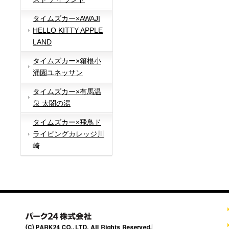
タイムズカー×AWAJI
HELLO KITTY APPLE
LAND
タイムズカー×箱根小
涌園ユネッサン
タイムズカー×有馬温
泉 太閤の湯
タイムズカー×飛鳥ド
ライビングカレッジ川
崎