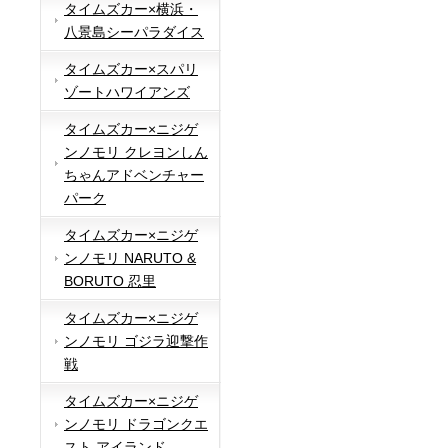
タイムズカー×横浜・
八景島シーパラダイス
タイムズカー×スパリ
ゾートハワイアンズ
タイムズカー×ニジゲ
ンノモリ クレヨンしん
ちゃんアドベンチャー
パーク
タイムズカー×ニジゲ
ンノモリ NARUTO &
BORUTO 忍里
タイムズカー×ニジゲ
ンノモリ ゴジラ迎撃作
戦
タイムズカー×ニジゲ
ンノモリ ドラゴンクエ
スト アイランド