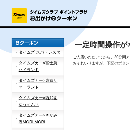
一定時間操作が
タイムズ スパ・レスタ
ご入店いただいてから、30分間
タイムズカー×富士急
おそれいりますが、下記のボタン
ハイランド
タイムズカー×東京サ
マーランド
タイムズカー×西武園
ゆうえんち
タイムズカー×さがみ
湖MORI MORI