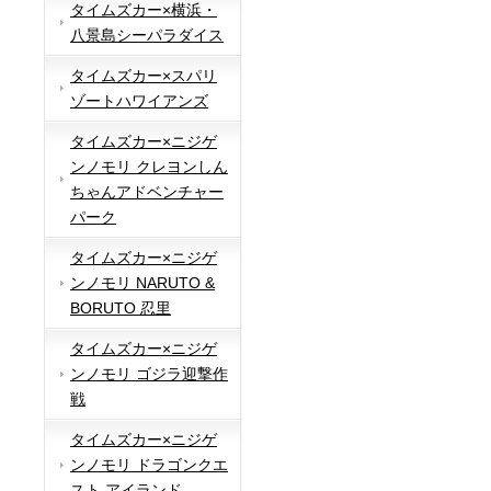
タイムズカー×横浜・
八景島シーパラダイス
タイムズカー×スパリ
ゾートハワイアンズ
タイムズカー×ニジゲ
ンノモリ クレヨンしん
ちゃんアドベンチャー
パーク
タイムズカー×ニジゲ
ンノモリ NARUTO &
BORUTO 忍里
タイムズカー×ニジゲ
ンノモリ ゴジラ迎撃作
戦
タイムズカー×ニジゲ
ンノモリ ドラゴンクエ
スト アイランド