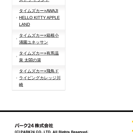
タイムズカー×AWAJI
HELLO KITTY APPLE
LAND
タイムズカー×箱根小
涌園ユネッサン
タイムズカー×有馬温
泉 太閤の湯
タイムズカー×飛鳥ド
ライビングカレッジ川
崎