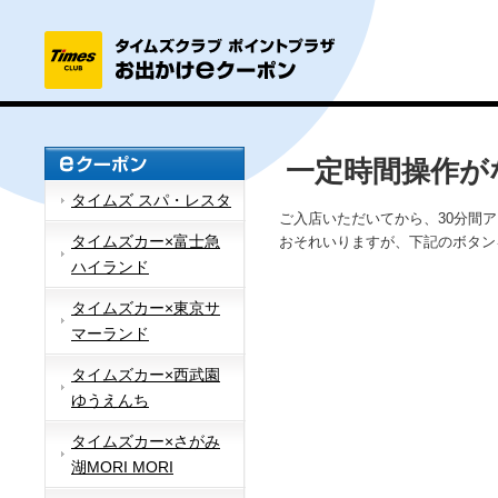
一定時間操作が
タイムズ スパ・レスタ
ご入店いただいてから、30分間
タイムズカー×富士急
おそれいりますが、下記のボタン
ハイランド
タイムズカー×東京サ
マーランド
タイムズカー×西武園
ゆうえんち
タイムズカー×さがみ
湖MORI MORI