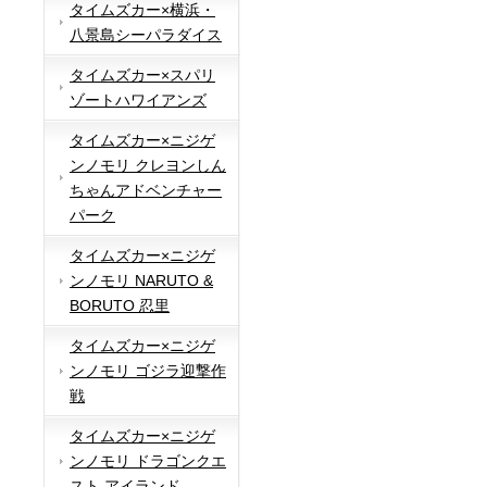
タイムズカー×横浜・
八景島シーパラダイス
タイムズカー×スパリ
ゾートハワイアンズ
タイムズカー×ニジゲ
ンノモリ クレヨンしん
ちゃんアドベンチャー
パーク
タイムズカー×ニジゲ
ンノモリ NARUTO &
BORUTO 忍里
タイムズカー×ニジゲ
ンノモリ ゴジラ迎撃作
戦
タイムズカー×ニジゲ
ンノモリ ドラゴンクエ
スト アイランド