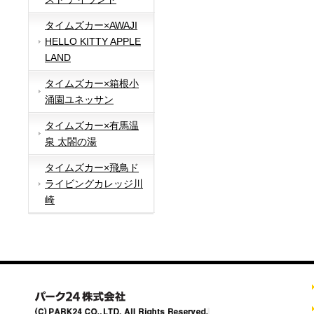
タイムズカー×AWAJI
HELLO KITTY APPLE
LAND
タイムズカー×箱根小
涌園ユネッサン
タイムズカー×有馬温
泉 太閤の湯
タイムズカー×飛鳥ド
ライビングカレッジ川
崎