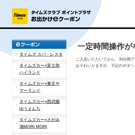
一定時間操作が
タイムズ スパ・レスタ
ご入店いただいてから、30分間
タイムズカー×富士急
おそれいりますが、下記のボタン
ハイランド
タイムズカー×東京サ
マーランド
タイムズカー×西武園
ゆうえんち
タイムズカー×さがみ
湖MORI MORI