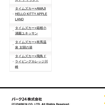
タイムズカー×AWAJI
HELLO KITTY APPLE
LAND
タイムズカー×箱根小
涌園ユネッサン
タイムズカー×有馬温
泉 太閤の湯
タイムズカー×飛鳥ド
ライビングカレッジ川
崎