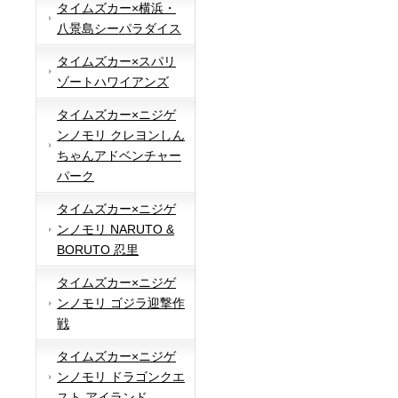
タイムズカー×横浜・
八景島シーパラダイス
タイムズカー×スパリ
ゾートハワイアンズ
タイムズカー×ニジゲ
ンノモリ クレヨンしん
ちゃんアドベンチャー
パーク
タイムズカー×ニジゲ
ンノモリ NARUTO &
BORUTO 忍里
タイムズカー×ニジゲ
ンノモリ ゴジラ迎撃作
戦
タイムズカー×ニジゲ
ンノモリ ドラゴンクエ
スト アイランド