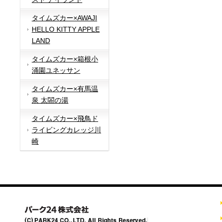
タイムズカー×AWAJI
HELLO KITTY APPLE
LAND
タイムズカー×箱根小
涌園ユネッサン
タイムズカー×有馬温
泉 太閤の湯
タイムズカー×飛鳥ド
ライビングカレッジ川
崎