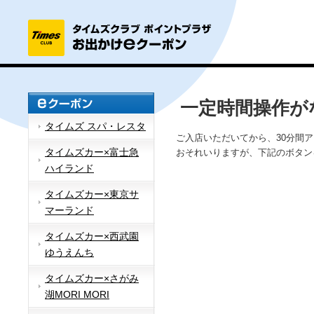
一定時間操作が
タイムズ スパ・レスタ
ご入店いただいてから、30分間
タイムズカー×富士急
おそれいりますが、下記のボタン
ハイランド
タイムズカー×東京サ
マーランド
タイムズカー×西武園
ゆうえんち
タイムズカー×さがみ
湖MORI MORI