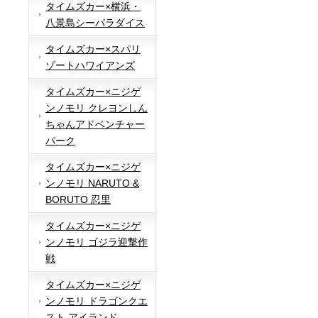
タイムズカー×横浜・
八景島シーパラダイス
タイムズカー×スパリ
ゾートハワイアンズ
タイムズカー×ニジゲ
ンノモリ クレヨンしん
ちゃんアドベンチャー
パーク
タイムズカー×ニジゲ
ンノモリ NARUTO &
BORUTO 忍里
タイムズカー×ニジゲ
ンノモリ ゴジラ迎撃作
戦
タイムズカー×ニジゲ
ンノモリ ドラゴンクエ
スト アイランド