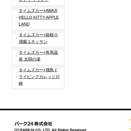
タイムズカー×AWAJI
HELLO KITTY APPLE
LAND
タイムズカー×箱根小
涌園ユネッサン
タイムズカー×有馬温
泉 太閤の湯
タイムズカー×飛鳥ド
ライビングカレッジ川
崎