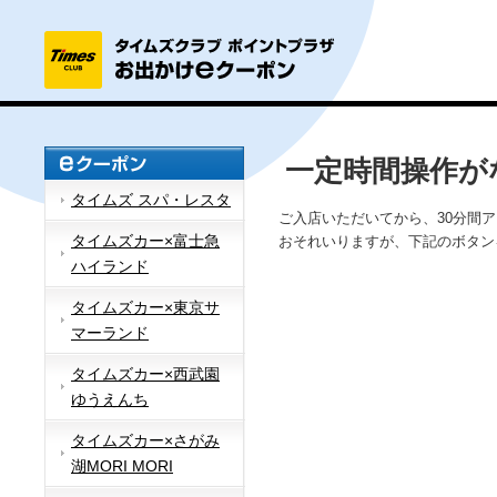
一定時間操作が
タイムズ スパ・レスタ
ご入店いただいてから、30分間
タイムズカー×富士急
おそれいりますが、下記のボタン
ハイランド
タイムズカー×東京サ
マーランド
タイムズカー×西武園
ゆうえんち
タイムズカー×さがみ
湖MORI MORI