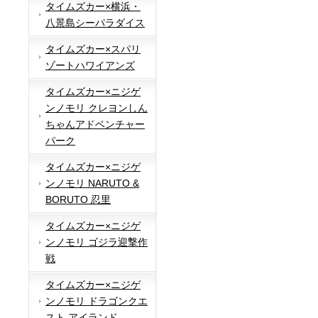
タイムズカー×横浜・
八景島シーパラダイス
タイムズカー×スパリ
ゾートハワイアンズ
タイムズカー×ニジゲ
ンノモリ クレヨンしん
ちゃんアドベンチャー
パーク
タイムズカー×ニジゲ
ンノモリ NARUTO &
BORUTO 忍里
タイムズカー×ニジゲ
ンノモリ ゴジラ迎撃作
戦
タイムズカー×ニジゲ
ンノモリ ドラゴンクエ
スト アイランド