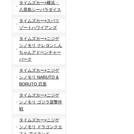
タイムズカー×横浜・
八景島シーパラダイス
タイムズカー×スパリ
ゾートハワイアンズ
タイムズカー×ニジゲ
ンノモリ クレヨンしん
ちゃんアドベンチャー
パーク
タイムズカー×ニジゲ
ンノモリ NARUTO &
BORUTO 忍里
タイムズカー×ニジゲ
ンノモリ ゴジラ迎撃作
戦
タイムズカー×ニジゲ
ンノモリ ドラゴンクエ
スト アイランド