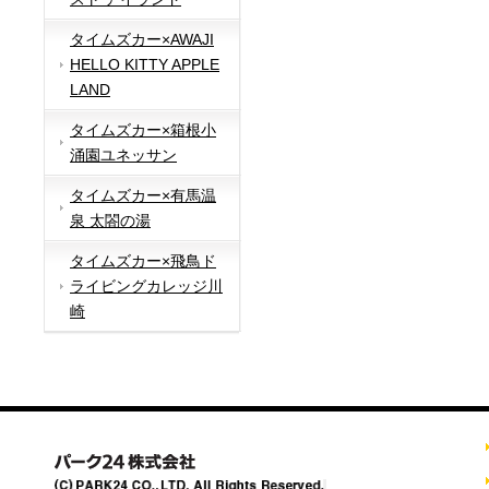
タイムズカー×AWAJI
HELLO KITTY APPLE
LAND
タイムズカー×箱根小
涌園ユネッサン
タイムズカー×有馬温
泉 太閤の湯
タイムズカー×飛鳥ド
ライビングカレッジ川
崎