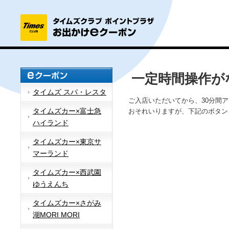
一定時間操作が
タイムズ スパ・レスタ
ご入店いただいてから、30分間
タイムズカー×富士急
おそれいりますが、下記のボタン
ハイランド
タイムズカー×東京サ
マーランド
タイムズカー×西武園
ゆうえんち
タイムズカー×さがみ
湖MORI MORI