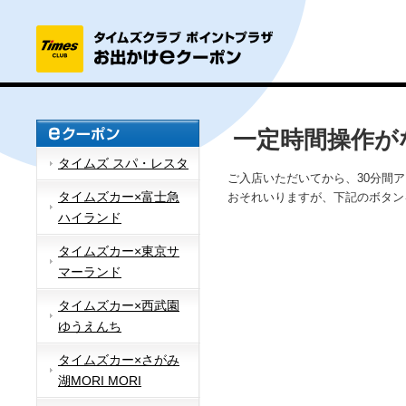
一定時間操作が
タイムズ スパ・レスタ
ご入店いただいてから、30分間
タイムズカー×富士急
おそれいりますが、下記のボタン
ハイランド
タイムズカー×東京サ
マーランド
タイムズカー×西武園
ゆうえんち
タイムズカー×さがみ
湖MORI MORI