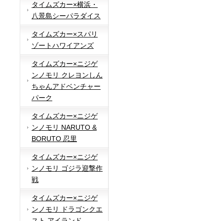
タイムズカー×横浜・
八景島シーパラダイス
タイムズカー×スパリ
ゾートハワイアンズ
タイムズカー×ニジゲ
ンノモリ クレヨンしん
ちゃんアドベンチャー
パーク
タイムズカー×ニジゲ
ンノモリ NARUTO &
BORUTO 忍里
タイムズカー×ニジゲ
ンノモリ ゴジラ迎撃作
戦
タイムズカー×ニジゲ
ンノモリ ドラゴンクエ
スト アイランド