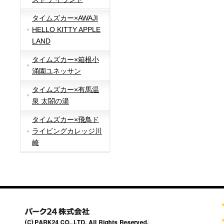
タイムズカー×AWAJI
HELLO KITTY APPLE
LAND
タイムズカー×箱根小
涌園ユネッサン
タイムズカー×有馬温
泉 太閤の湯
タイムズカー×飛鳥ド
ライビングカレッジ川
崎