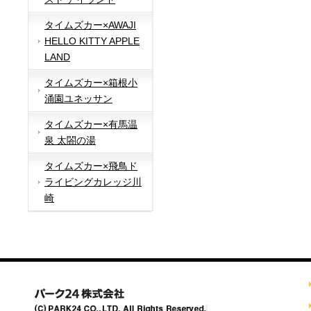
タイムズカー×AWAJI
HELLO KITTY APPLE
LAND
タイムズカー×箱根小
涌園ユネッサン
タイムズカー×有馬温
泉 太閤の湯
タイムズカー×飛鳥ド
ライビングカレッジ川
崎