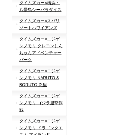
タイムズカー×横浜・
八景島シーパラダイス
タイムズカー×スパリ
ゾートハワイアンズ
タイムズカー×ニジゲ
ンノモリ クレヨンしん
ちゃんアドベンチャー
パーク
タイムズカー×ニジゲ
ンノモリ NARUTO &
BORUTO 忍里
タイムズカー×ニジゲ
ンノモリ ゴジラ迎撃作
戦
タイムズカー×ニジゲ
ンノモリ ドラゴンクエ
スト アイランド