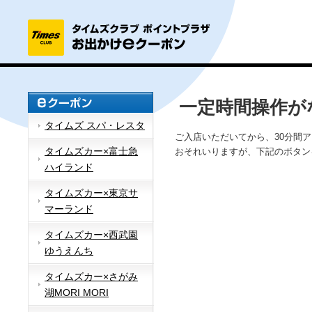
一定時間操作が
タイムズ スパ・レスタ
ご入店いただいてから、30分間
タイムズカー×富士急
おそれいりますが、下記のボタン
ハイランド
タイムズカー×東京サ
マーランド
タイムズカー×西武園
ゆうえんち
タイムズカー×さがみ
湖MORI MORI