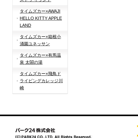
タイムズカー×AWAJI
HELLO KITTY APPLE
LAND
タイムズカー×箱根小
涌園ユネッサン
タイムズカー×有馬温
泉 太閤の湯
タイムズカー×飛鳥ド
ライビングカレッジ川
崎