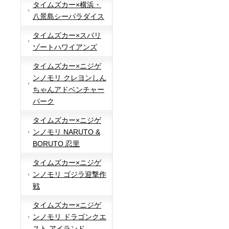
タイムズカー×横浜・
八景島シーパラダイス
タイムズカー×スパリ
ゾートハワイアンズ
タイムズカー×ニジゲ
ンノモリ クレヨンしん
ちゃんアドベンチャー
パーク
タイムズカー×ニジゲ
ンノモリ NARUTO &
BORUTO 忍里
タイムズカー×ニジゲ
ンノモリ ゴジラ迎撃作
戦
タイムズカー×ニジゲ
ンノモリ ドラゴンクエ
スト アイランド