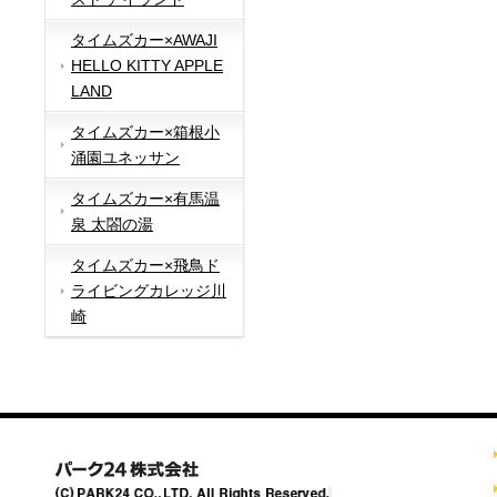
タイムズカー×AWAJI
HELLO KITTY APPLE
LAND
タイムズカー×箱根小
涌園ユネッサン
タイムズカー×有馬温
泉 太閤の湯
タイムズカー×飛鳥ド
ライビングカレッジ川
崎