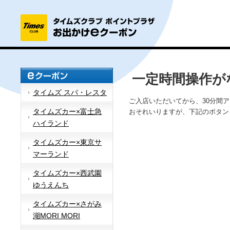
一定時間操作が
タイムズ スパ・レスタ
ご入店いただいてから、30分間
タイムズカー×富士急
おそれいりますが、下記のボタン
ハイランド
タイムズカー×東京サ
マーランド
タイムズカー×西武園
ゆうえんち
タイムズカー×さがみ
湖MORI MORI