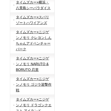
タイムズカー×横浜・
八景島シーパラダイス
タイムズカー×スパリ
ゾートハワイアンズ
タイムズカー×ニジゲ
ンノモリ クレヨンしん
ちゃんアドベンチャー
パーク
タイムズカー×ニジゲ
ンノモリ NARUTO &
BORUTO 忍里
タイムズカー×ニジゲ
ンノモリ ゴジラ迎撃作
戦
タイムズカー×ニジゲ
ンノモリ ドラゴンクエ
スト アイランド