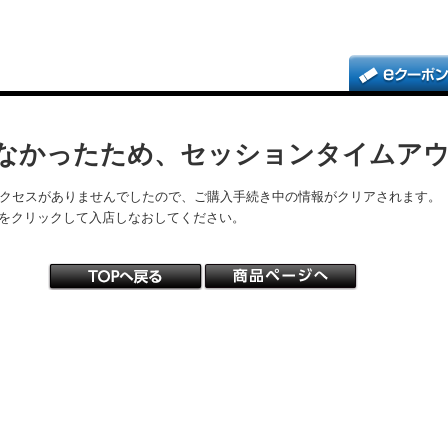
なかったため、セッションタイムア
アクセスがありませんでしたので、ご購入手続き中の情報がクリアされます。
をクリックして入店しなおしてください。