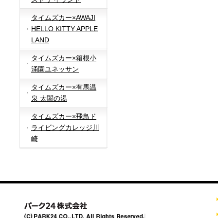
タイムズカー×AWAJI
HELLO KITTY APPLE
LAND
タイムズカー×箱根小
涌園ユネッサン
タイムズカー×有馬温
泉 太閤の湯
タイムズカー×飛鳥ド
ライビングカレッジ川
崎