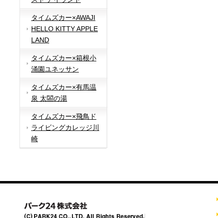
タイムズカー×AWAJI
HELLO KITTY APPLE
LAND
タイムズカー×箱根小
涌園ユネッサン
タイムズカー×有馬温
泉 太閤の湯
タイムズカー×飛鳥ド
ライビングカレッジ川
崎