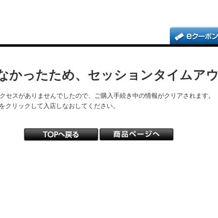
なかったため、セッションタイムア
アクセスがありませんでしたので、ご購入手続き中の情報がクリアされます。
をクリックして入店しなおしてください。