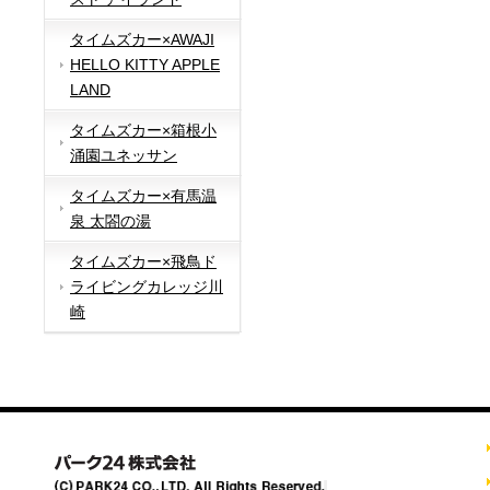
タイムズカー×AWAJI
HELLO KITTY APPLE
LAND
タイムズカー×箱根小
涌園ユネッサン
タイムズカー×有馬温
泉 太閤の湯
タイムズカー×飛鳥ド
ライビングカレッジ川
崎