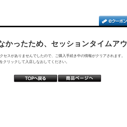
なかったため、セッションタイムア
アクセスがありませんでしたので、ご購入手続き中の情報がクリアされます。
をクリックして入店しなおしてください。