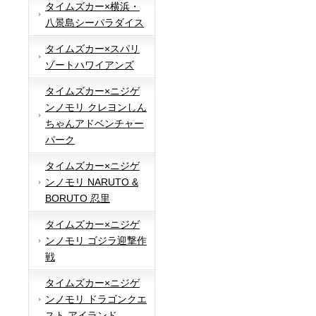
タイムズカー×横浜・
八景島シーパラダイス
タイムズカー×スパリ
ゾートハワイアンズ
タイムズカー×ニジゲ
ンノモリ クレヨンしん
ちゃんアドベンチャー
パーク
タイムズカー×ニジゲ
ンノモリ NARUTO &
BORUTO 忍里
タイムズカー×ニジゲ
ンノモリ ゴジラ迎撃作
戦
タイムズカー×ニジゲ
ンノモリ ドラゴンクエ
スト アイランド