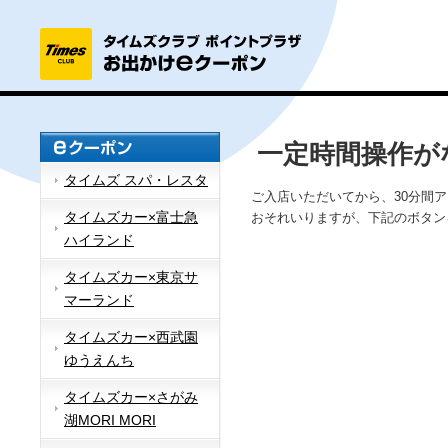
一定時間操作が
タイムズ スパ・レスタ
ご入店いただいてから、30分間
タイムズカー×富士急
おそれいりますが、下記のボタン
ハイランド
タイムズカー×東京サ
マーランド
タイムズカー×西武園
ゆうえんち
タイムズカー×さがみ
湖MORI MORI