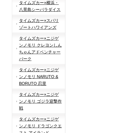
タイムズカー×横浜・
八景島シーパラダイス
タイムズカー×スパリ
ゾートハワイアンズ
タイムズカー×ニジゲ
ンノモリ クレヨンしん
ちゃんアドベンチャー
パーク
タイムズカー×ニジゲ
ンノモリ NARUTO &
BORUTO 忍里
タイムズカー×ニジゲ
ンノモリ ゴジラ迎撃作
戦
タイムズカー×ニジゲ
ンノモリ ドラゴンクエ
スト アイランド