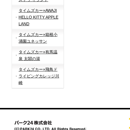
タイムズカー×AWAJI
HELLO KITTY APPLE
LAND
タイムズカー×箱根小
涌園ユネッサン
タイムズカー×有馬温
泉 太閤の湯
タイムズカー×飛鳥ド
ライビングカレッジ川
崎