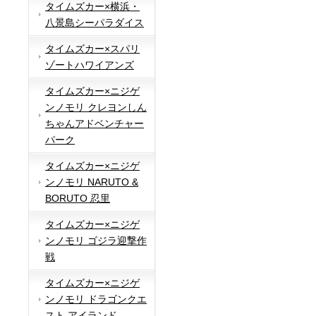
タイムズカー×横浜・
八景島シーパラダイス
タイムズカー×スパリ
ゾートハワイアンズ
タイムズカー×ニジゲ
ンノモリ クレヨンしん
ちゃんアドベンチャー
パーク
タイムズカー×ニジゲ
ンノモリ NARUTO &
BORUTO 忍里
タイムズカー×ニジゲ
ンノモリ ゴジラ迎撃作
戦
タイムズカー×ニジゲ
ンノモリ ドラゴンクエ
スト アイランド