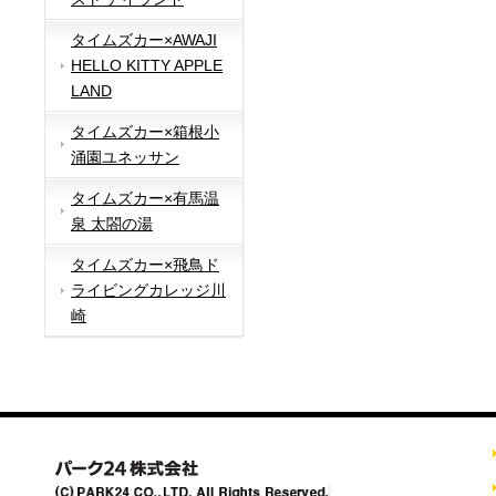
タイムズカー×AWAJI
HELLO KITTY APPLE
LAND
タイムズカー×箱根小
涌園ユネッサン
タイムズカー×有馬温
泉 太閤の湯
タイムズカー×飛鳥ド
ライビングカレッジ川
崎