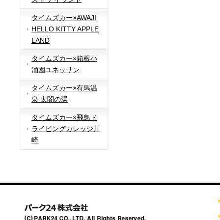
タイムズカー×AWAJI
HELLO KITTY APPLE
LAND
タイムズカー×箱根小
涌園ユネッサン
タイムズカー×有馬温
泉 太閤の湯
タイムズカー×飛鳥ド
ライビングカレッジ川
崎