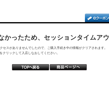
なかったため、セッションタイムア
アクセスがありませんでしたので、ご購入手続き中の情報がクリアされます。
をクリックして入店しなおしてください。