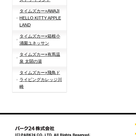
タイムズカー×AWAJI
HELLO KITTY APPLE
LAND
タイムズカー×箱根小
涌園ユネッサン
タイムズカー×有馬温
泉 太閤の湯
タイムズカー×飛鳥ド
ライビングカレッジ川
崎