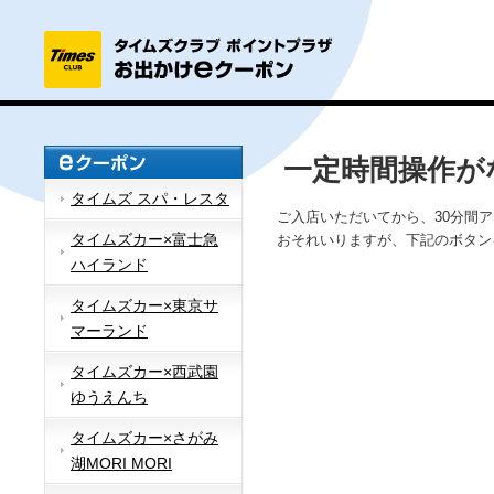
一定時間操作が
タイムズ スパ・レスタ
ご入店いただいてから、30分間
タイムズカー×富士急
おそれいりますが、下記のボタン
ハイランド
タイムズカー×東京サ
マーランド
タイムズカー×西武園
ゆうえんち
タイムズカー×さがみ
湖MORI MORI