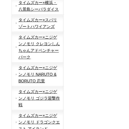
タイムズカー×横浜・
八景島シーパラダイス
タイムズカー×スパリ
ゾートハワイアンズ
タイムズカー×ニジゲ
ンノモリ クレヨンしん
ちゃんアドベンチャー
パーク
タイムズカー×ニジゲ
ンノモリ NARUTO &
BORUTO 忍里
タイムズカー×ニジゲ
ンノモリ ゴジラ迎撃作
戦
タイムズカー×ニジゲ
ンノモリ ドラゴンクエ
スト アイランド