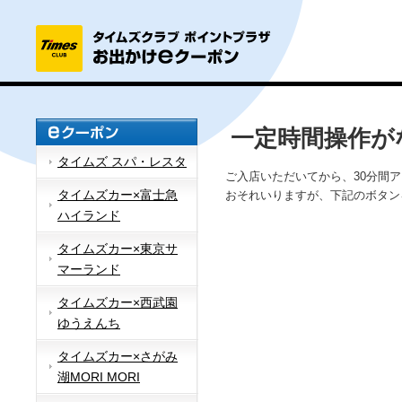
一定時間操作が
タイムズ スパ・レスタ
ご入店いただいてから、30分間
タイムズカー×富士急
おそれいりますが、下記のボタン
ハイランド
タイムズカー×東京サ
マーランド
タイムズカー×西武園
ゆうえんち
タイムズカー×さがみ
湖MORI MORI