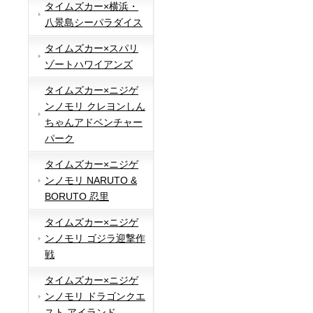
タイムズカー×横浜・
八景島シーパラダイス
タイムズカー×スパリ
ゾートハワイアンズ
タイムズカー×ニジゲ
ンノモリ クレヨンしん
ちゃんアドベンチャー
パーク
タイムズカー×ニジゲ
ンノモリ NARUTO &
BORUTO 忍里
タイムズカー×ニジゲ
ンノモリ ゴジラ迎撃作
戦
タイムズカー×ニジゲ
ンノモリ ドラゴンクエ
スト アイランド