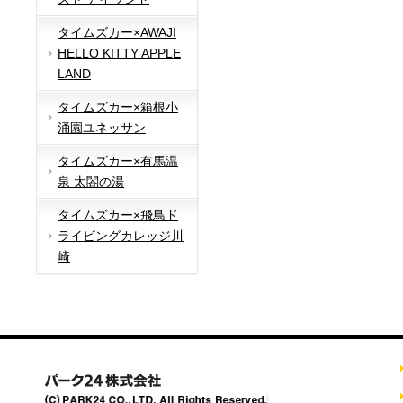
タイムズカー×AWAJI
HELLO KITTY APPLE
LAND
タイムズカー×箱根小
涌園ユネッサン
タイムズカー×有馬温
泉 太閤の湯
タイムズカー×飛鳥ド
ライビングカレッジ川
崎