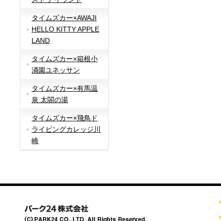
タイムズカー×AWAJI
HELLO KITTY APPLE
LAND
タイムズカー×箱根小
涌園ユネッサン
タイムズカー×有馬温
泉 太閤の湯
タイムズカー×飛鳥ド
ライビングカレッジ川
崎