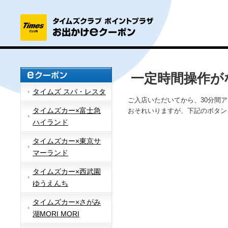
一定時間操作が
タイムズ スパ・レスタ
ご入店いただいてから、30分間
タイムズカー×富士急
おそれいりますが、下記のボタン
ハイランド
タイムズカー×東京サ
マーランド
タイムズカー×西武園
ゆうえんち
タイムズカー×さがみ
湖MORI MORI