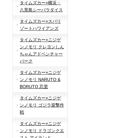
タイムズカー×横浜・
八景島シーパラダイス
タイムズカー×スパリ
ゾートハワイアンズ
タイムズカー×ニジゲ
ンノモリ クレヨンしん
ちゃんアドベンチャー
パーク
タイムズカー×ニジゲ
ンノモリ NARUTO &
BORUTO 忍里
タイムズカー×ニジゲ
ンノモリ ゴジラ迎撃作
戦
タイムズカー×ニジゲ
ンノモリ ドラゴンクエ
スト アイランド