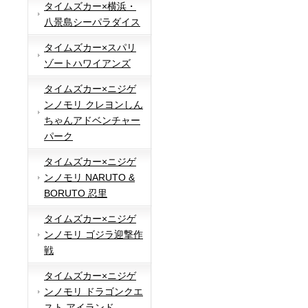
タイムズカー×横浜・
八景島シーパラダイス
タイムズカー×スパリ
ゾートハワイアンズ
タイムズカー×ニジゲ
ンノモリ クレヨンしん
ちゃんアドベンチャー
パーク
タイムズカー×ニジゲ
ンノモリ NARUTO &
BORUTO 忍里
タイムズカー×ニジゲ
ンノモリ ゴジラ迎撃作
戦
タイムズカー×ニジゲ
ンノモリ ドラゴンクエ
スト アイランド