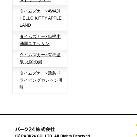
タイムズカー×AWAJI
HELLO KITTY APPLE
LAND
タイムズカー×箱根小
涌園ユネッサン
タイムズカー×有馬温
泉 太閤の湯
タイムズカー×飛鳥ド
ライビングカレッジ川
崎