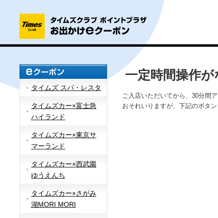
一定時間操作が
タイムズ スパ・レスタ
ご入店いただいてから、30分間
タイムズカー×富士急
おそれいりますが、下記のボタン
ハイランド
タイムズカー×東京サ
マーランド
タイムズカー×西武園
ゆうえんち
タイムズカー×さがみ
湖MORI MORI