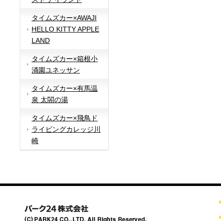
タイムズカー×AWAJI
HELLO KITTY APPLE
LAND
タイムズカー×箱根小
涌園ユネッサン
タイムズカー×有馬温
泉 太閤の湯
タイムズカー×飛鳥ド
ライビングカレッジ川
崎