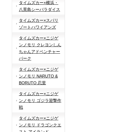
タイムズカー×横浜・
八景島シーパラダイス
タイムズカー×スパリ
ゾートハワイアンズ
タイムズカー×ニジゲ
ンノモリ クレヨンしん
ちゃんアドベンチャー
パーク
タイムズカー×ニジゲ
ンノモリ NARUTO &
BORUTO 忍里
タイムズカー×ニジゲ
ンノモリ ゴジラ迎撃作
戦
タイムズカー×ニジゲ
ンノモリ ドラゴンクエ
スト アイランド