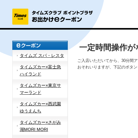
一定時間操作が
タイムズ スパ・レスタ
ご入店いただいてから、30分間
タイムズカー×富士急
おそれいりますが、下記のボタン
ハイランド
タイムズカー×東京サ
マーランド
タイムズカー×西武園
ゆうえんち
タイムズカー×さがみ
湖MORI MORI