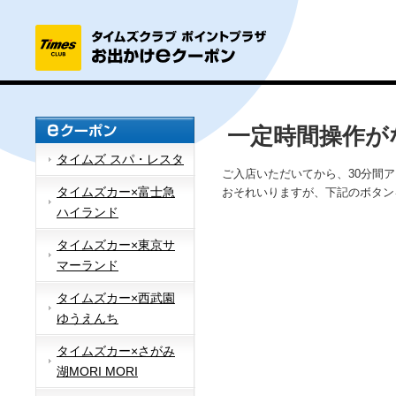
一定時間操作が
タイムズ スパ・レスタ
ご入店いただいてから、30分間
タイムズカー×富士急
おそれいりますが、下記のボタン
ハイランド
タイムズカー×東京サ
マーランド
タイムズカー×西武園
ゆうえんち
タイムズカー×さがみ
湖MORI MORI