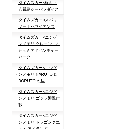
タイムズカー×横浜・
八景島シーパラダイス
タイムズカー×スパリ
ゾートハワイアンズ
タイムズカー×ニジゲ
ンノモリ クレヨンしん
ちゃんアドベンチャー
パーク
タイムズカー×ニジゲ
ンノモリ NARUTO &
BORUTO 忍里
タイムズカー×ニジゲ
ンノモリ ゴジラ迎撃作
戦
タイムズカー×ニジゲ
ンノモリ ドラゴンクエ
スト アイランド