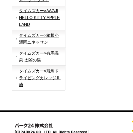
タイムズカー×AWAJI
HELLO KITTY APPLE
LAND
タイムズカー×箱根小
涌園ユネッサン
タイムズカー×有馬温
泉 太閤の湯
タイムズカー×飛鳥ド
ライビングカレッジ川
崎