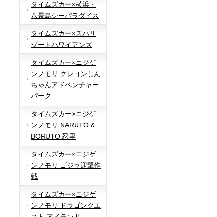
タイムズカー×横浜・
八景島シーパラダイス
タイムズカー×スパリ
ゾートハワイアンズ
タイムズカー×ニジゲ
ンノモリ クレヨンしん
ちゃんアドベンチャー
パーク
タイムズカー×ニジゲ
ンノモリ NARUTO &
BORUTO 忍里
タイムズカー×ニジゲ
ンノモリ ゴジラ迎撃作
戦
タイムズカー×ニジゲ
ンノモリ ドラゴンクエ
スト アイランド