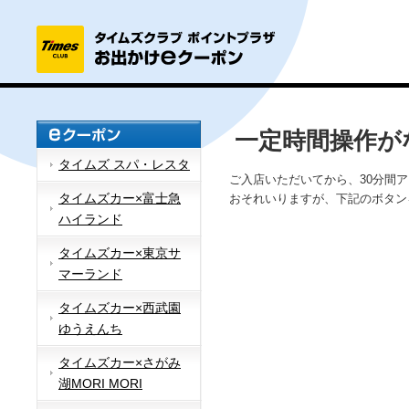
一定時間操作が
タイムズ スパ・レスタ
ご入店いただいてから、30分間
タイムズカー×富士急
おそれいりますが、下記のボタン
ハイランド
タイムズカー×東京サ
マーランド
タイムズカー×西武園
ゆうえんち
タイムズカー×さがみ
湖MORI MORI