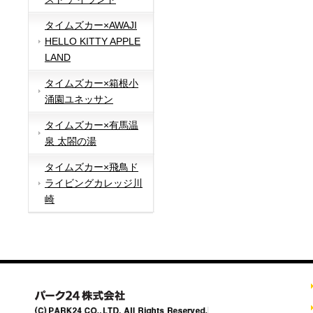
タイムズカー×AWAJI
HELLO KITTY APPLE
LAND
タイムズカー×箱根小
涌園ユネッサン
タイムズカー×有馬温
泉 太閤の湯
タイムズカー×飛鳥ド
ライビングカレッジ川
崎