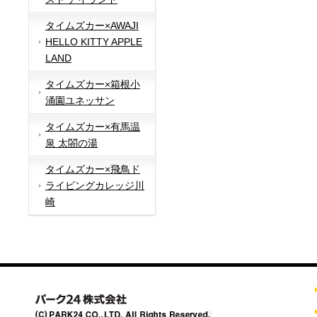
タイムズカー×AWAJI
HELLO KITTY APPLE
LAND
タイムズカー×箱根小
涌園ユネッサン
タイムズカー×有馬温
泉 太閤の湯
タイムズカー×飛鳥ド
ライビングカレッジ川
崎