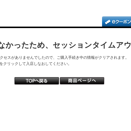
なかったため、セッションタイムア
アクセスがありませんでしたので、ご購入手続き中の情報がクリアされます。
をクリックして入店しなおしてください。