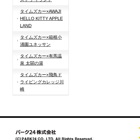
タイムズカー×AWAJI
HELLO KITTY APPLE
LAND
タイムズカー×箱根小
涌園ユネッサン
タイムズカー×有馬温
泉 太閤の湯
タイムズカー×飛鳥ド
ライビングカレッジ川
崎