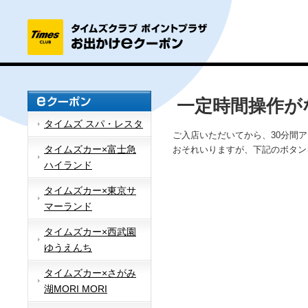
一定時間操作が
タイムズ スパ・レスタ
ご入店いただいてから、30分間
タイムズカー×富士急
おそれいりますが、下記のボタン
ハイランド
タイムズカー×東京サ
マーランド
タイムズカー×西武園
ゆうえんち
タイムズカー×さがみ
湖MORI MORI