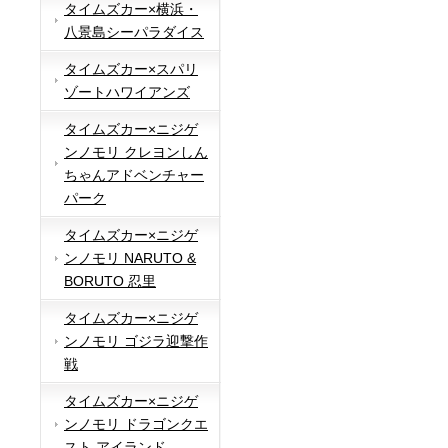
タイムズカー×横浜・
八景島シーパラダイス
タイムズカー×スパリ
ゾートハワイアンズ
タイムズカー×ニジゲ
ンノモリ クレヨンしん
ちゃんアドベンチャー
パーク
タイムズカー×ニジゲ
ンノモリ NARUTO &
BORUTO 忍里
タイムズカー×ニジゲ
ンノモリ ゴジラ迎撃作
戦
タイムズカー×ニジゲ
ンノモリ ドラゴンクエ
スト アイランド