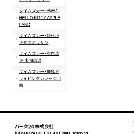
タイムズカー×AWAJI
HELLO KITTY APPLE
LAND
タイムズカー×箱根小
涌園ユネッサン
タイムズカー×有馬温
泉 太閤の湯
タイムズカー×飛鳥ド
ライビングカレッジ川
崎