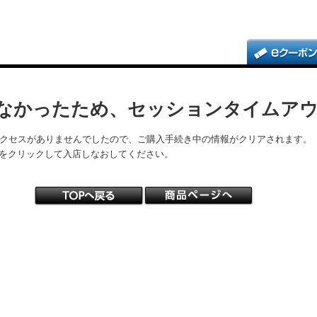
なかったため、セッションタイムア
アクセスがありませんでしたので、ご購入手続き中の情報がクリアされます。
をクリックして入店しなおしてください。