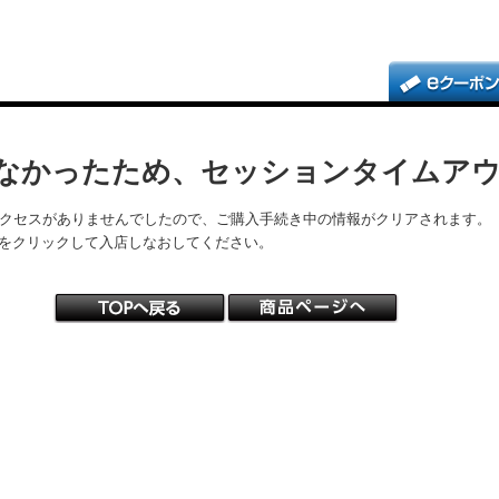
なかったため、セッションタイムア
アクセスがありませんでしたので、ご購入手続き中の情報がクリアされます。
をクリックして入店しなおしてください。