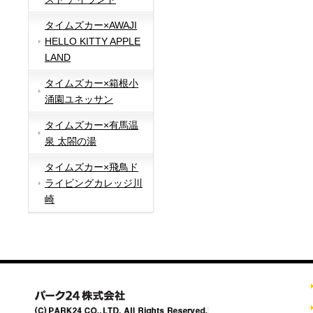
タイムズカー×AWAJI
HELLO KITTY APPLE
LAND
タイムズカー×箱根小
涌園ユネッサン
タイムズカー×有馬温
泉 太閤の湯
タイムズカー×飛鳥ド
ライビングカレッジ川
崎