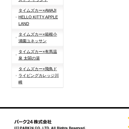
タイムズカー×AWAJI
HELLO KITTY APPLE
LAND
タイムズカー×箱根小
涌園ユネッサン
タイムズカー×有馬温
泉 太閤の湯
タイムズカー×飛鳥ド
ライビングカレッジ川
崎