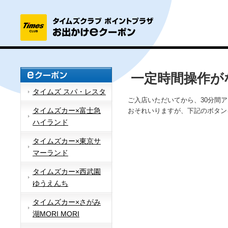
一定時間操作が
タイムズ スパ・レスタ
ご入店いただいてから、30分間
タイムズカー×富士急
おそれいりますが、下記のボタン
ハイランド
タイムズカー×東京サ
マーランド
タイムズカー×西武園
ゆうえんち
タイムズカー×さがみ
湖MORI MORI