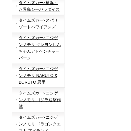
タイムズカー×横浜・
八景島シーパラダイス
タイムズカー×スパリ
ゾートハワイアンズ
タイムズカー×ニジゲ
ンノモリ クレヨンしん
ちゃんアドベンチャー
パーク
タイムズカー×ニジゲ
ンノモリ NARUTO &
BORUTO 忍里
タイムズカー×ニジゲ
ンノモリ ゴジラ迎撃作
戦
タイムズカー×ニジゲ
ンノモリ ドラゴンクエ
スト アイランド