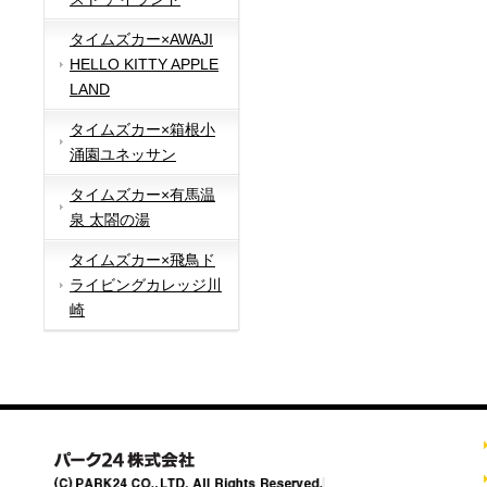
タイムズカー×AWAJI
HELLO KITTY APPLE
LAND
タイムズカー×箱根小
涌園ユネッサン
タイムズカー×有馬温
泉 太閤の湯
タイムズカー×飛鳥ド
ライビングカレッジ川
崎