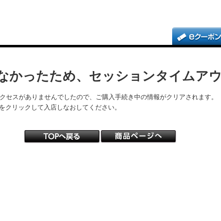
なかったため、セッションタイムア
アクセスがありませんでしたので、ご購入手続き中の情報がクリアされます。
をクリックして入店しなおしてください。