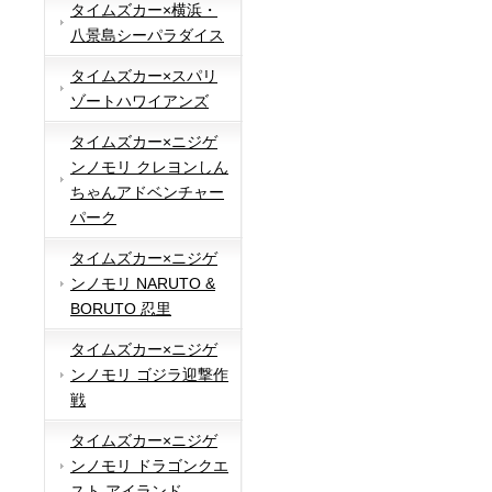
タイムズカー×横浜・
八景島シーパラダイス
タイムズカー×スパリ
ゾートハワイアンズ
タイムズカー×ニジゲ
ンノモリ クレヨンしん
ちゃんアドベンチャー
パーク
タイムズカー×ニジゲ
ンノモリ NARUTO &
BORUTO 忍里
タイムズカー×ニジゲ
ンノモリ ゴジラ迎撃作
戦
タイムズカー×ニジゲ
ンノモリ ドラゴンクエ
スト アイランド