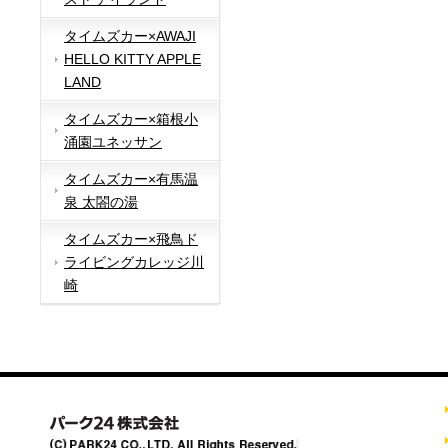
タイムズカー×AWAJI
HELLO KITTY APPLE
LAND
タイムズカー×箱根小
涌園ユネッサン
タイムズカー×有馬温
泉 太閤の湯
タイムズカー×飛鳥ド
ライビングカレッジ川
崎