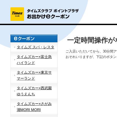
一定時間操作が
タイムズ スパ・レスタ
ご入店いただいてから、30分間
タイムズカー×富士急
おそれいりますが、下記のボタン
ハイランド
タイムズカー×東京サ
マーランド
タイムズカー×西武園
ゆうえんち
タイムズカー×さがみ
湖MORI MORI