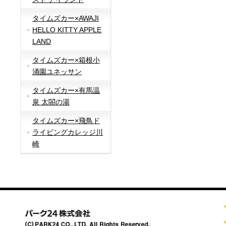
タイムズカー×AWAJI
HELLO KITTY APPLE
LAND
タイムズカー×箱根小
涌園ユネッサン
タイムズカー×有馬温
泉 太閤の湯
タイムズカー×飛鳥ド
ライビングカレッジ川
崎