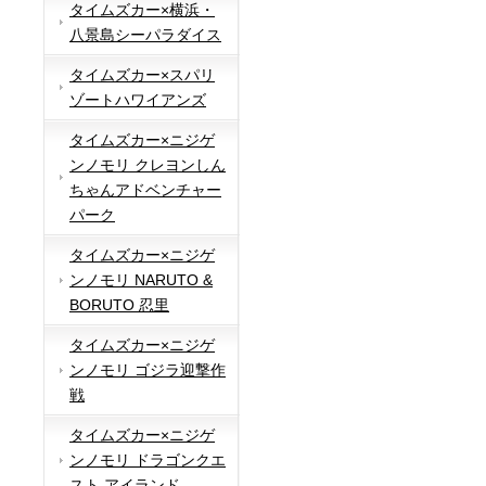
タイムズカー×横浜・
八景島シーパラダイス
タイムズカー×スパリ
ゾートハワイアンズ
タイムズカー×ニジゲ
ンノモリ クレヨンしん
ちゃんアドベンチャー
パーク
タイムズカー×ニジゲ
ンノモリ NARUTO &
BORUTO 忍里
タイムズカー×ニジゲ
ンノモリ ゴジラ迎撃作
戦
タイムズカー×ニジゲ
ンノモリ ドラゴンクエ
スト アイランド