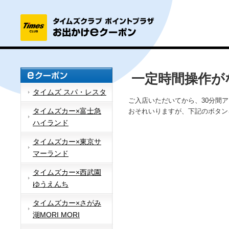
一定時間操作が
タイムズ スパ・レスタ
ご入店いただいてから、30分間
タイムズカー×富士急
おそれいりますが、下記のボタン
ハイランド
タイムズカー×東京サ
マーランド
タイムズカー×西武園
ゆうえんち
タイムズカー×さがみ
湖MORI MORI